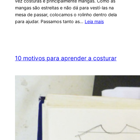
vez costuras e principalmente mangas. Como as
mangas são estreitas e não dá para vestí-las na
mesa de passar, colocamos o rolinho dentro dela
para ajudar. Passamos tanto as…
Leia mais
10 motivos para aprender a costurar