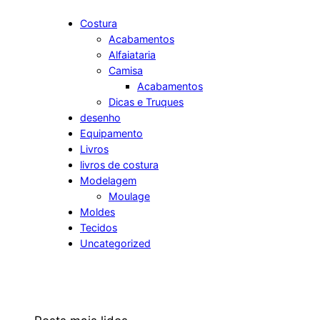
r
c
Costura
Acabamentos
h
Alfaiataria
Camisa
Acabamentos
Dicas e Truques
desenho
Equipamento
Livros
livros de costura
Modelagem
Moulage
Moldes
Tecidos
Uncategorized