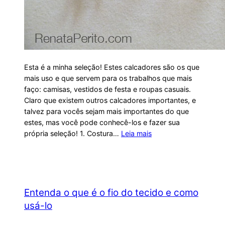
Esta é a minha seleção! Estes calcadores são os que
mais uso e que servem para os trabalhos que mais
faço: camisas, vestidos de festa e roupas casuais.
Claro que existem outros calcadores importantes, e
talvez para vocês sejam mais importantes do que
estes, mas você pode conhecê-los e fazer sua
própria seleção! 1. Costura…
Leia mais
Entenda o que é o fio do tecido e como
usá-lo