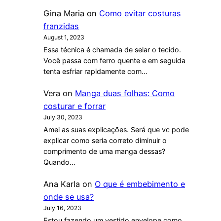
Gina Maria
on
Como evitar costuras
franzidas
August 1, 2023
Essa técnica é chamada de selar o tecido.
Você passa com ferro quente e em seguida
tenta esfriar rapidamente com…
Vera
on
Manga duas folhas: Como
costurar e forrar
July 30, 2023
Amei as suas explicações. Será que vc pode
explicar como seria correto diminuir o
comprimento de uma manga dessas?
Quando…
Ana Karla
on
O que é embebimento e
onde se usa?
July 16, 2023
Estou fazendo um vestido envelope como