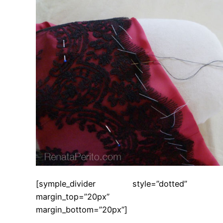
[symple_divider style=”dotted”
margin_top=”20px”
margin_bottom=”20px”]