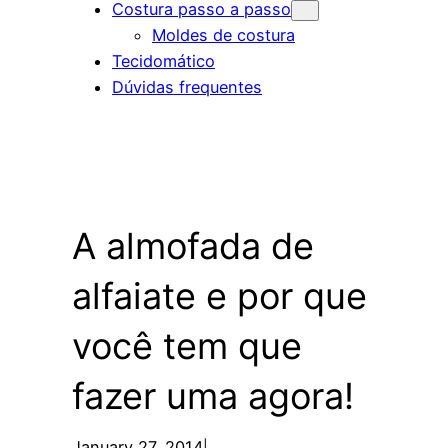
Costura passo a passo
Moldes de costura
Tecidomático
Dúvidas frequentes
A almofada de
alfaiate e por que
você tem que
fazer uma agora!
January 27, 2014
|