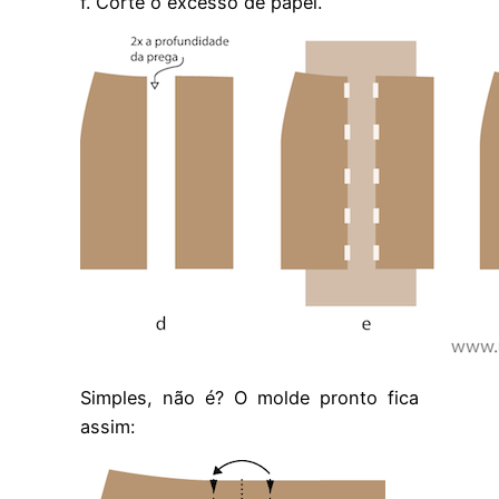
f. Corte o excesso de papel.
Simples, não é? O molde pronto fica
assim: