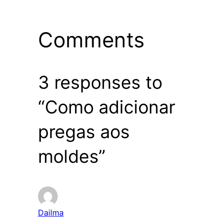
Comments
3 responses to
“Como adicionar
pregas aos
moldes”
Dailma