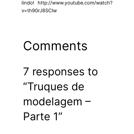
lindo! http://www.youtube.com/watch?
v=th90rJ8SCIw
Comments
7 responses to
“Truques de
modelagem –
Parte 1”