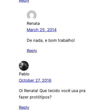
Reply
Renata
March 25, 2014
De nada, e bom trabalho!
Reply
Pablo
October 27, 2016
Oi Renata! Que tecido você usa pra
fazer protótipos?
Reply