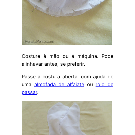
Costure à mão ou á máquina. Pode
alinhavar antes, se preferir.
Passe a costura aberta, com ajuda de
uma
almofada de alfaiate
ou
rolo de
passar
.