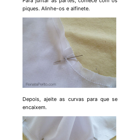
Para juntar as partes, comece com os
piques. Alinhe-os e alfinete.
Depois, ajeite as curvas para que se
encaixem.