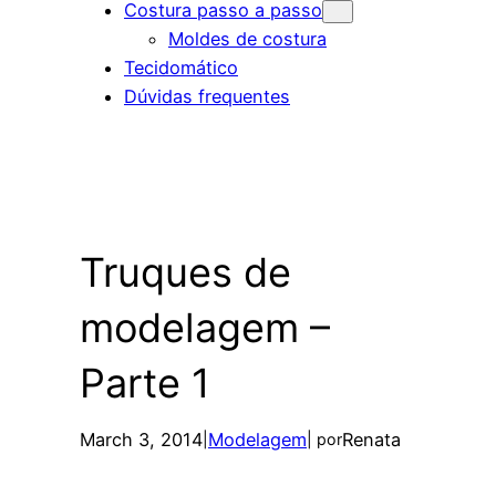
Costura passo a passo
Moldes de costura
Tecidomático
Dúvidas frequentes
Truques de
modelagem –
Parte 1
March 3, 2014
Modelagem
Renata
|
| por