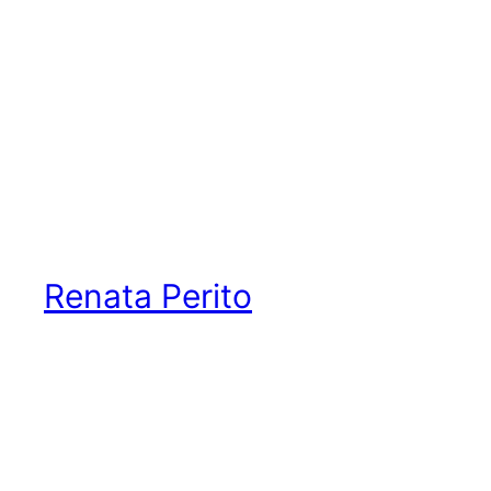
Skip
to
content
Renata Perito