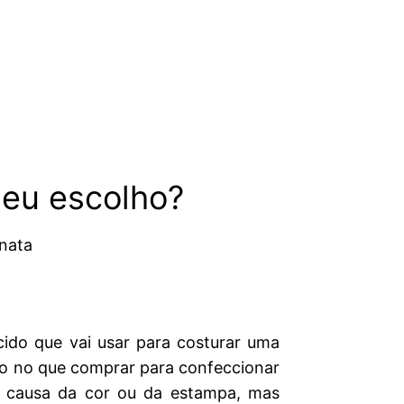
 eu escolho?
nata
cido que vai usar para costurar uma
do no que comprar para confeccionar
r causa da cor ou da estampa, mas