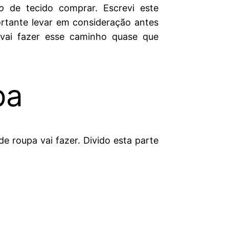
o
de tecido comprar. Escrevi este
rtante levar em consideração antes
 vai fazer esse caminho quase que
pa
de roupa vai fazer. Divido esta parte