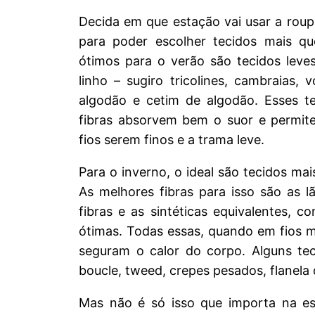
Decida em que estação vai usar a roup
para poder escolher tecidos mais qu
ótimos para o verão são tecidos leves
linho – sugiro tricolines, cambraias, 
algodão e cetim de algodão. Esses t
fibras absorvem bem o suor e permit
fios serem finos e a trama leve.
Para o inverno, o ideal são tecidos m
As melhores fibras para isso são as l
fibras e as sintéticas equivalentes, c
ótimas. Todas essas, quando em fios m
seguram o calor do corpo. Alguns teci
boucle, tweed, crepes pesados, flanela 
Mas não é só isso que importa na e