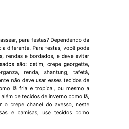
 passear, para festas? Dependendo da
ia diferente. Para festas, você pode
ês, rendas e bordados, e deve evitar
usados são: cetim, crepe georgette,
organza, renda, shantung, tafetá,
ente não deve usar esses tecidos de
 como lã fria e tropical, ou mesmo a
, além de tecidos de inverno como lã,
r o crepe chanel do avesso, neste
usas e camisas, use tecidos como
.