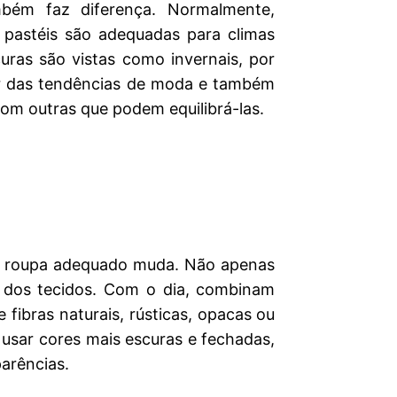
mbém faz diferença. Normalmente,
 pastéis são adequadas para climas
uras são vistas como invernais, por
er das tendências de moda e também
om outras que podem equilibrá-las.
de roupa adequado muda. Não apenas
dos tecidos. Com o dia, combinam
 fibras naturais, rústicas, opacas ou
 usar cores mais escuras e fechadas,
arências.