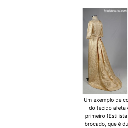
Um exemplo de c
do tecido afeta
primeiro (Estilist
brocado, que é dur