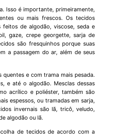
a. Isso é importante, primeiramente,
entes ou mais frescos. Os tecidos
 feitos de algodão, viscose, seda e
voil, gaze, crepe georgette, sarja de
ecidos são fresquinhos porque suas
em a passagem do ar, além de seus
ais quentes e com trama mais pesada.
ãs, e até o algodão. Mesclas dessas
omo acrílico e poliéster, também são
ais espessos, ou tramadas em sarja,
dos invernais são lã, tricô, veludo,
de algodão ou lã.
scolha de tecidos de acordo com a