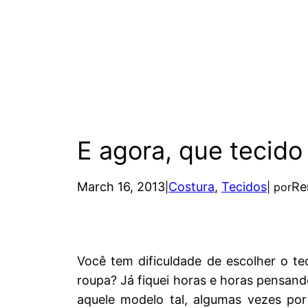
E agora, que tecido
March 16, 2013
Costura
, 
Tecidos
Re
|
| por
Você tem dificuldade de escolher o te
roupa? Já fiquei horas e horas pensan
aquele modelo tal, algumas vezes po