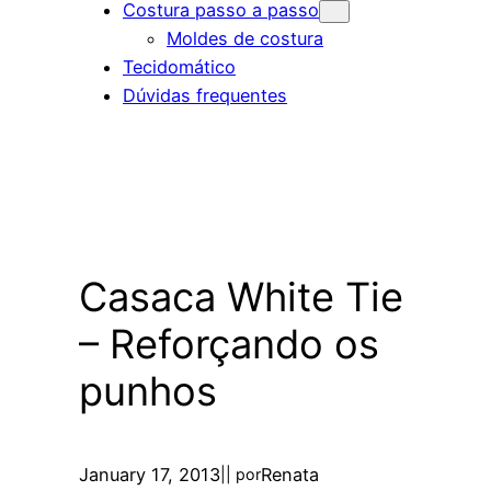
Costura passo a passo
Moldes de costura
Tecidomático
Dúvidas frequentes
Casaca White Tie
– Reforçando os
punhos
January 17, 2013
Renata
|
| por